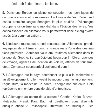
.
I find :
Ich finde, I learn :
ich lerne
5
.
Dans une Europe en pleine con­struc­tion, les tech­niques de
com­mu­ni­ca­tion sont nom­breuses. En Europe de l’est, l’allemand
est la pre­mière langue étrangère la plus étudiée. L’Allemagne
occupe le cinquième rang mon­dial dans l’édition des livres. Vos
con­nais­sances en alle­mand vous per­me­t­tront donc d’élargir votre
accès à la communication ;
6
.
L’industrie touris­tique attend beau­coup des Alle­mands, grands
voyageurs dans l’âme et dont la France reste l’une des des­ti­na­
tions préférées ! Adressez-​vous aux touristes alle­mands dans la
langue de Goethe, ils apprécieront beau­coup ! Hôtels, agences
de voy­age, agences de loca­tion de voiture, offices de tourisme,
etc… Con­tactez courspar​ti​c​ulier​alle​mand​.com !
7
.
L’Allemagne est le pays con­tribuant le plus à la recherche et
au développe­ment. Elle investit beau­coup dans l’environnement,
l’agriculture, la médecine, la santé, l’énergie non nucléaire. Cela
représente un nom­bre con­sid­érable d’entreprises.
8
.
L’Allemagne au cen­tre de la cul­ture ! Goethe, Kafka, Mozart,
Niet­zsche, Freud, Kant Bach et Beethoven vous disent-​ils
quelque chose ?! Philoso­phie, lit­téra­ture, art, musique… les